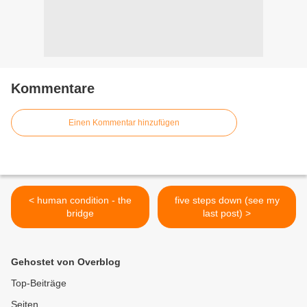
Kommentare
Einen Kommentar hinzufügen
< human condition - the
five steps down (see my
bridge
last post) >
Gehostet von Overblog
Top-Beiträge
Seiten