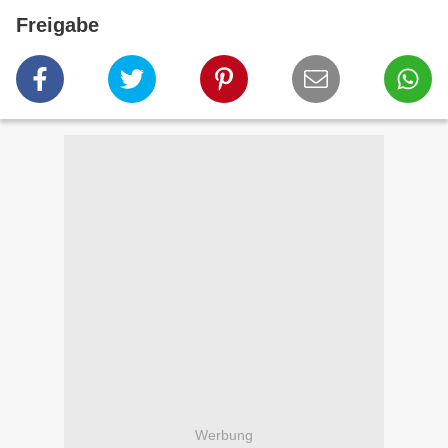
Freigabe
Werbung