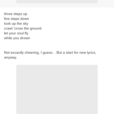
three steps up
five steps down
look up the sky
crawl 'cross the ground
let your soul fly
while you drown
Not excactly cheering, I guess... But a start for new lyrics,
anyway.